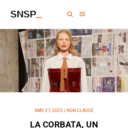
MAY 21, 2025
|
NON CLASSÉ
LA CORBATA, UN