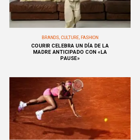
BRANDS
,
CULTURE
,
FASHION
COURIR CELEBRA UN DÍA DE LA
MADRE ANTICIPADO CON «LA
PAUSE»