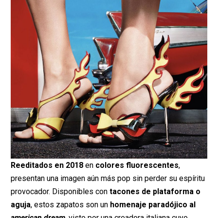
Reeditados en 2018
en
colores fluorescentes
,
presentan una imagen aún más pop sin perder su espíritu
provocador. Disponibles con
tacones de plataforma o
aguja
, estos zapatos son un
homenaje paradójico al
american dream
, visto por una creadora italiana cuyo