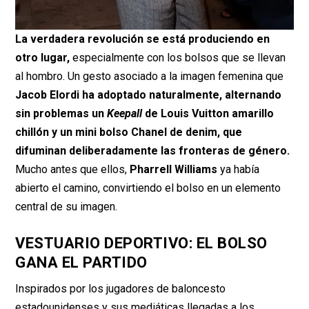
La verdadera revolución se está produciendo en
otro lugar,
especialmente con los bolsos que se llevan
al hombro. Un gesto asociado a la imagen femenina que
Jacob Elordi ha adoptado naturalmente, alternando
sin problemas un
Keepall
de Louis Vuitton amarillo
chillón y un mini bolso Chanel de denim, que
difuminan deliberadamente las fronteras de género.
Mucho antes que ellos,
Pharrell Williams
ya había
abierto el camino, convirtiendo el bolso en un elemento
central de su imagen.
VESTUARIO DEPORTIVO: EL BOLSO
GANA EL PARTIDO
Inspirados por los jugadores de baloncesto
estadounidenses y sus mediáticas llegadas a los