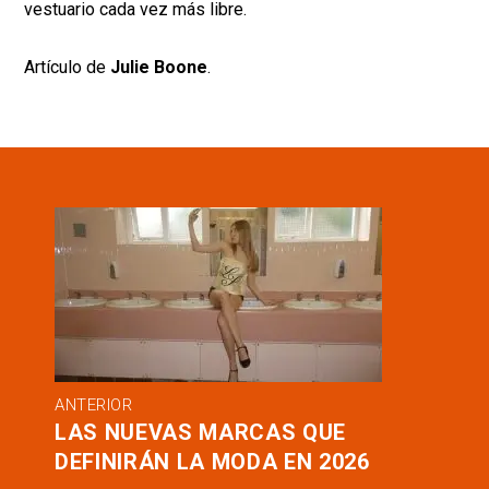
vestuario cada vez más libre.
Artículo de
Julie Boone
.
ANTERIOR
LAS NUEVAS MARCAS QUE
DEFINIRÁN LA MODA EN 2026