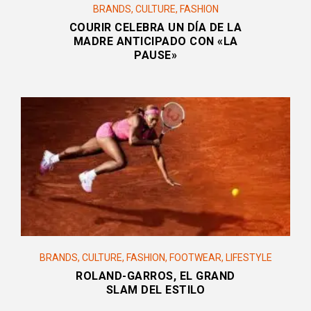
BRANDS
,
CULTURE
,
FASHION
COURIR CELEBRA UN DÍA DE LA
MADRE ANTICIPADO CON «LA
PAUSE»
BRANDS
,
CULTURE
,
FASHION
,
FOOTWEAR
,
LIFESTYLE
ROLAND-GARROS, EL GRAND
SLAM DEL ESTILO