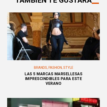
TAMBIÉN TE GUSTARÁ
BRANDS
,
FASHION
,
STYLE
LAS 5 MARCAS MARSELLESAS
IMPRESCINDIBLES PARA ESTE
VERANO