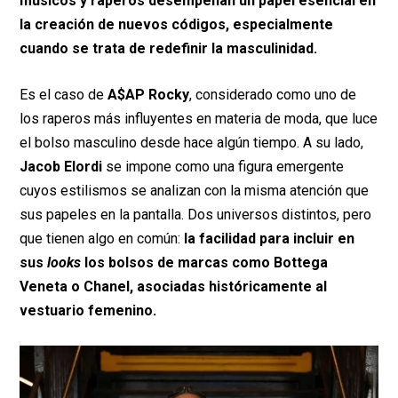
músicos y raperos desempeñan un papel esencial en
la creación de nuevos códigos, especialmente
cuando se trata de redefinir la masculinidad.
Es el caso de
A$AP Rocky
, considerado como uno de
los raperos más influyentes en materia de moda, que luce
el bolso masculino desde hace algún tiempo. A su lado,
Jacob Elordi
se impone como una figura emergente
cuyos estilismos se analizan con la misma atención que
sus papeles en la pantalla. Dos universos distintos, pero
que tienen algo en común:
la facilidad para incluir en
sus
looks
los bolsos de marcas como Bottega
Veneta o Chanel, asociadas históricamente al
vestuario femenino.