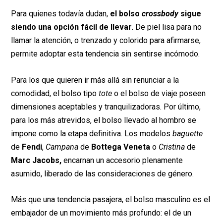
Para quienes todavía dudan,
el bolso
crossbody
sigue
siendo una opción fácil de llevar.
De piel lisa para no
llamar la atención, o trenzado y colorido para afirmarse,
permite adoptar esta tendencia sin sentirse incómodo.
Para los que quieren ir más allá sin renunciar a la
comodidad, el bolso tipo
tote
o el bolso de viaje poseen
dimensiones aceptables y tranquilizadoras. Por último,
para los más atrevidos, el bolso llevado al hombro se
impone como la etapa definitiva. Los modelos
baguette
de
Fendi
,
Campana
de
Bottega Veneta
o
Cristina
de
Marc Jacobs,
encarnan un accesorio plenamente
asumido, liberado de las consideraciones de género.
Más que una tendencia pasajera, el bolso masculino es el
embajador de un movimiento más profundo: el de un