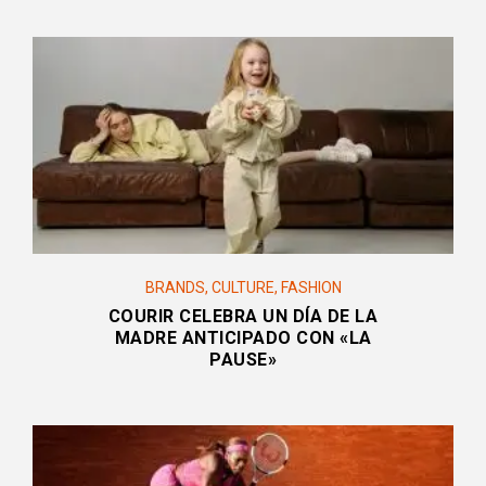
BRANDS
,
CULTURE
,
FASHION
COURIR CELEBRA UN DÍA DE LA
MADRE ANTICIPADO CON «LA
PAUSE»