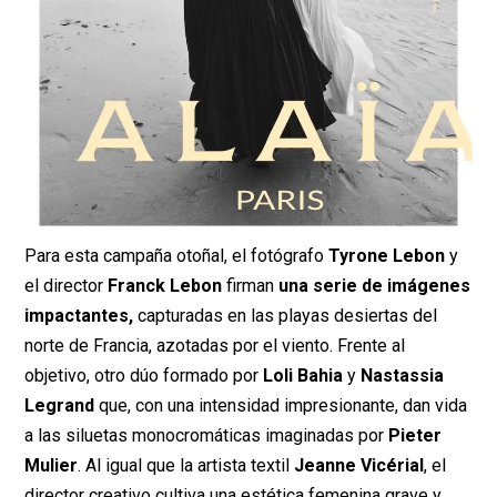
Para esta campaña otoñal, el fotógrafo
Tyrone Lebon
y
el director
Franck Lebon
firman
una serie de imágenes
impactantes,
capturadas en las playas desiertas del
norte de Francia, azotadas por el viento. Frente al
objetivo, otro dúo formado por
Loli Bahia
y
Nastassia
Legrand
que, con una intensidad impresionante, dan vida
a las siluetas monocromáticas imaginadas por
Pieter
Mulier
. Al igual que la artista textil
Jeanne Vicérial
, el
director creativo cultiva una estética femenina grave y