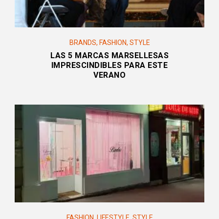
BRANDS
,
FASHION
,
STYLE
LAS 5 MARCAS MARSELLESAS
IMPRESCINDIBLES PARA ESTE
VERANO
FASHION
,
LIFESTYLE
,
STYLE