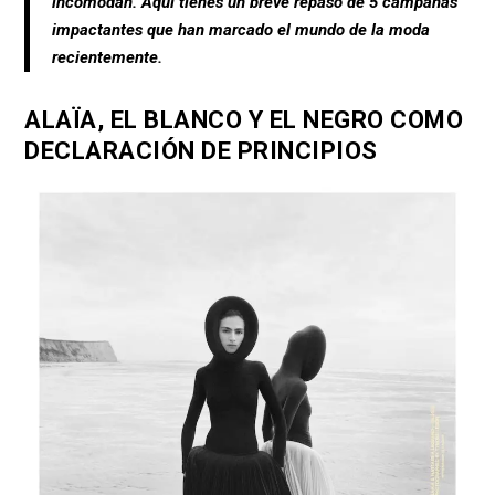
incomodan. Aquí tienes un breve repaso de 5 campañas
impactantes que han marcado el mundo de la moda
recientemente.
ALAÏA, EL BLANCO Y EL NEGRO COMO
DECLARACIÓN DE PRINCIPIOS