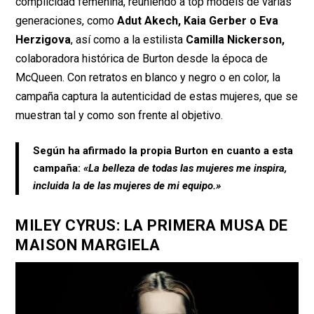
complicidad femenina, reuniendo a top models de varias
generaciones, como
Adut Akech, Kaia Gerber o Eva
Herzigova
, así como a la estilista
Camilla Nickerson,
colaboradora histórica de Burton desde la época de
McQueen. Con retratos en blanco y negro o en color, la
campaña captura la autenticidad de estas mujeres, que se
muestran tal y como son frente al objetivo.
Según ha afirmado la propia Burton en cuanto a esta
campaña:
«La belleza de todas las mujeres me inspira,
incluida la de las mujeres de mi equipo.»
MILEY CYRUS: LA PRIMERA MUSA DE
MAISON MARGIELA