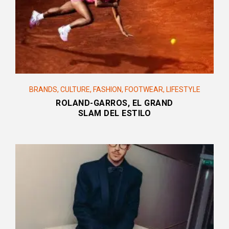
BRANDS
,
CULTURE
,
FASHION
,
FOOTWEAR
,
LIFESTYLE
ROLAND-GARROS, EL GRAND
SLAM DEL ESTILO