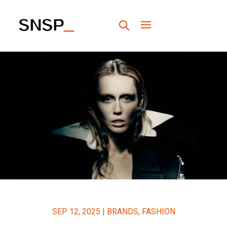
SEP 12, 2025
|
BRANDS
,
FASHION