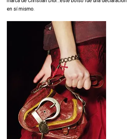
marca de Christian Dior…este bolso fue una declaración
en sí mismo.