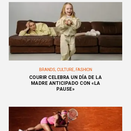
BRANDS
,
CULTURE
,
FASHION
COURIR CELEBRA UN DÍA DE LA
MADRE ANTICIPADO CON «LA
PAUSE»