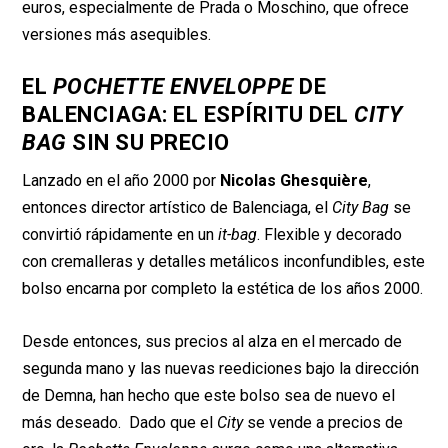
euros, especialmente de Prada o Moschino, que ofrece
versiones más asequibles.
EL
POCHETTE ENVELOPPE
DE
BALENCIAGA: EL ESPÍRITU DEL
CITY
BAG
SIN SU PRECIO
Lanzado en el año 2000 por
Nicolas Ghesquière
,
entonces director artístico de Balenciaga, el
City Bag
se
convirtió rápidamente en un
it-bag
. Flexible y decorado
con cremalleras y detalles metálicos inconfundibles, este
bolso encarna por completo la estética de los años 2000.
Desde entonces, sus precios al alza en el mercado de
segunda mano y las nuevas reediciones bajo la dirección
de Demna, han hecho que este bolso sea de nuevo el
más deseado. Dado que el
City
se vende a precios de