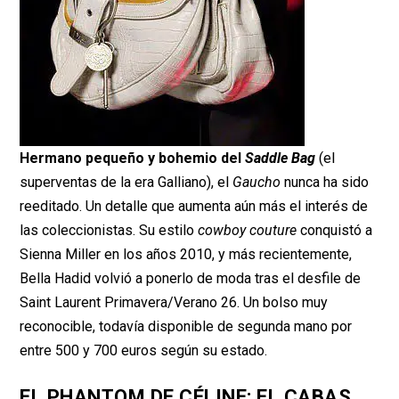
Hermano pequeño y bohemio del
Saddle Bag
(el
superventas de la era Galliano), el
Gaucho
nunca ha sido
reeditado. Un detalle que aumenta aún más el interés de
las coleccionistas. Su estilo
cowboy couture
conquistó a
Sienna Miller en los años 2010, y más recientemente,
Bella Hadid volvió a ponerlo de moda tras el desfile de
Saint Laurent Primavera/Verano 26. Un bolso muy
reconocible, todavía disponible de segunda mano por
entre 500 y 700 euros según su estado.
EL PHANTOM DE CÉLINE: EL CABAS