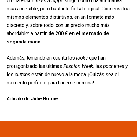
oro, la
Pochette Enveloppe
surge como una alternativa
más accesible, pero bastante fiel al original. Conserva los
mismos elementos distintivos, en un formato más
discreto y, sobre todo, con un precio mucho más
abordable:
a partir de 200 € en el mercado de
segunda mano.
Además, teniendo en cuenta los
looks
que han
protagonizado las últimas
Fashion Week
, las
pochettes
y
los
clutchs
están de nuevo a la moda. ¡Quizás sea el
momento perfecto para hacerse con una!
Artículo de
Julie Boone
.