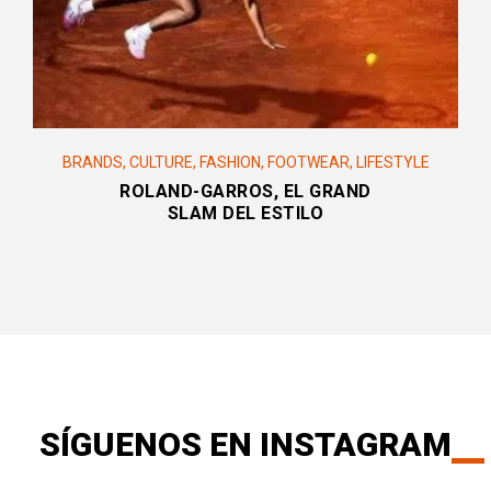
BRANDS
,
CULTURE
,
FASHION
,
FOOTWEAR
,
LIFESTYLE
ROLAND-GARROS, EL GRAND
SLAM DEL ESTILO
SÍGUENOS EN INSTAGRAM