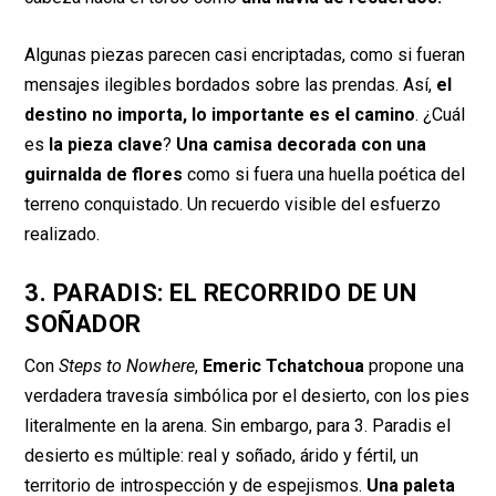
Algunas piezas parecen casi encriptadas, como si fueran
mensajes ilegibles bordados sobre las prendas. Así,
el
destino no importa, lo importante es el camino
. ¿Cuál
es
la pieza clave
?
Una camisa decorada con una
guirnalda de flores
como si fuera una huella poética del
terreno conquistado. Un recuerdo visible del esfuerzo
realizado.
3. PARADIS: EL RECORRIDO DE UN
SOÑADOR
Con
Steps to Nowhere
,
Emeric Tchatchoua
propone una
verdadera travesía simbólica por el desierto, con los pies
literalmente en la arena. Sin embargo, para 3. Paradis el
desierto es múltiple: real y soñado, árido y fértil, un
territorio de introspección y de espejismos.
Una paleta