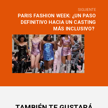
SIGUIENTE
PARIS FASHION WEEK: ¿UN PASO
DEFINITIVO HACIA UN CASTING
MÁS INCLUSIVO?
TAMBIÉN TE GUSTARÁ