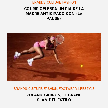
BRANDS
,
CULTURE
,
FASHION
COURIR CELEBRA UN DÍA DE LA
MADRE ANTICIPADO CON «LA
PAUSE»
BRANDS
,
CULTURE
,
FASHION
,
FOOTWEAR
,
LIFESTYLE
ROLAND-GARROS, EL GRAND
SLAM DEL ESTILO