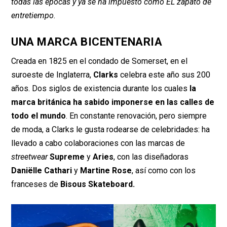
todas las épocas y ya se ha impuesto como EL zapato de
entretiempo.
UNA MARCA BICENTENARIA
Creada en 1825 en el condado de Somerset, en el
suroeste de Inglaterra,
Clarks
celebra este año sus 200
años. Dos siglos de existencia durante los cuales
la
marca británica ha sabido imponerse en las calles de
todo el mundo
. En constante renovación, pero siempre
de moda, a Clarks le gusta rodearse de celebridades: ha
llevado a cabo colaboraciones con las marcas de
streetwear
Supreme
y
Aries
, con las diseñadoras
Daniëlle Cathari
y
Martine Rose
, así como con los
franceses de
Bisous Skateboard.