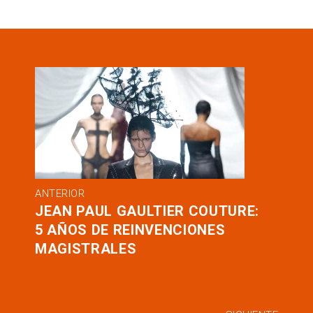
ANTERIOR
JEAN PAUL GAULTIER COUTURE:
5 AÑOS DE REINVENCIONES
MAGISTRALES