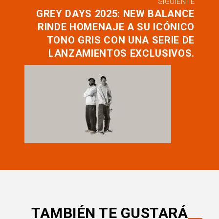
SIGUIENTE
GREY DAYS 2025: NEW BALANCE
RINDE HOMENAJE A SU ICÓNICO
TONO GRIS CON UNA SERIE DE
LANZAMIENTOS EXCLUSIVOS.
TAMBIÉN TE GUSTARÁ