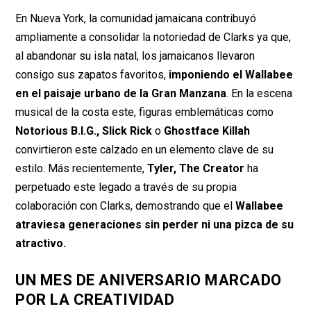
En Nueva York, la comunidad jamaicana contribuyó
ampliamente a consolidar la notoriedad de Clarks ya que,
al abandonar su isla natal, los jamaicanos llevaron
consigo sus zapatos favoritos,
imponiendo el Wallabee
en el paisaje urbano de la Gran Manzana
. En la escena
musical de la costa este, figuras emblemáticas como
Notorious B.I.G.,
Slick Rick
o
Ghostface Killah
convirtieron este calzado en un elemento clave de su
estilo. Más recientemente,
Tyler, The Creator
ha
perpetuado este legado a través de su propia
colaboración con Clarks, demostrando que el
Wallabee
atraviesa generaciones sin perder ni una pizca de su
atractivo.
UN MES DE ANIVERSARIO MARCADO
POR LA CREATIVIDAD