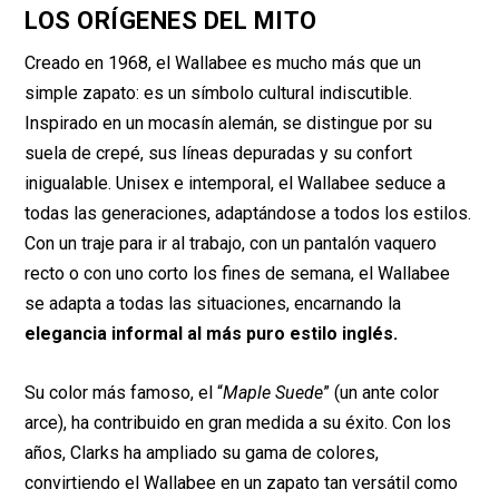
LOS ORÍGENES DEL MITO
Creado en 1968, el Wallabee es mucho más que un
simple zapato: es un símbolo cultural indiscutible.
Inspirado en un mocasín alemán, se distingue por su
suela de crepé, sus líneas depuradas y su confort
inigualable. Unisex e intemporal, el Wallabee seduce a
todas las generaciones, adaptándose a todos los estilos.
Con un traje para ir al trabajo, con un pantalón vaquero
recto o con uno corto los fines de semana, el Wallabee
se adapta a todas las situaciones, encarnando la
elegancia informal al más puro estilo inglés.
Su color más famoso, el “
Maple Suede
” (un ante color
arce), ha contribuido en gran medida a su éxito. Con los
años, Clarks ha ampliado su gama de colores,
convirtiendo el Wallabee en un zapato tan versátil como