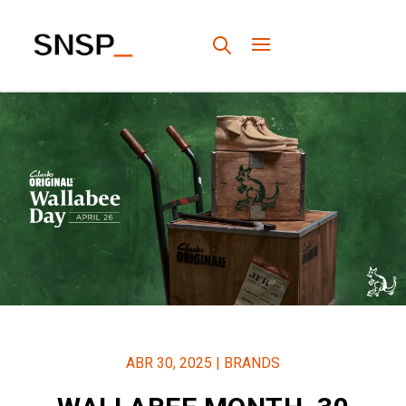
ABR 30, 2025
|
BRANDS